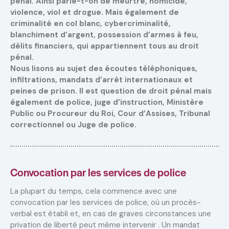
pénal. Ainsi parle-t-on de meurtre, homicide,
violence, viol et drogue. Mais également de
criminalité en col blanc, cybercriminalité,
blanchiment d’argent, possession d’armes à feu,
délits financiers, qui appartiennent tous au droit
pénal.
Nous lisons au sujet des écoutes téléphoniques,
infiltrations, mandats d’arrêt internationaux et
peines de prison. Il est question de droit pénal mais
également de police, juge d’instruction, Ministère
Public ou Procureur du Roi, Cour d’Assises, Tribunal
correctionnel ou Juge de police.
Convocation par les services de police
La plupart du temps, cela commence avec une
convocation par les services de police, où un procès-
verbal est établi et, en cas de graves circonstances une
privation de liberté peut même intervenir . Un mandat