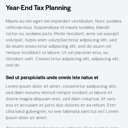
Year-End Tax Planning
Mauris eu nisi eget nisi imperdiet vestibulum. Nunc sodales
vehicula risus. Suspendisse id mauris sodales, blandit
tortor eu, sodales justo. Morbi tincidunt, ante vel suscipit
volutpat, turpis enim volutpSectetur adipiscing elit, sed
do eiusm onsectetur adipiscing elit, sed do eiusm od
tempor incididunt ut labore. Ut vel placerat eros, eu
tincidunt velit. Consectetur adipiscing elit, adipiscing elit,
sed do.
Sed ut perspiciatis unde omnis iste natus et
Lorem ipsum dolor sit amet, consetetur sadipscing elitr,
sed diam nonumy eirmod tempor invidunt ut labore et
dolore magna aliquyam erat, sed diam voluptua. At vero
eos et accusam et justo duo dolores et ea rebum. Stet
clita kasd gubergren, no sea takimata sanctus est Lorem
ipsum dolor sit amet.