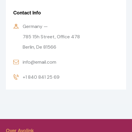
Contact Info
Germany —
785 15h Street, Office 478
Berlin, De 81566
info@email.com
+1 840 841 25 69
Over Avolink