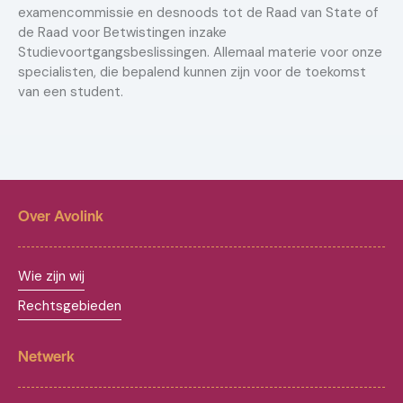
examencommissie en desnoods tot de Raad van State of
de Raad voor Betwistingen inzake
Studievoortgangsbeslissingen. Allemaal materie voor onze
specialisten, die bepalend kunnen zijn voor de toekomst
van een student.
Over Avolink
Wie zijn wij
Rechtsgebieden
Netwerk