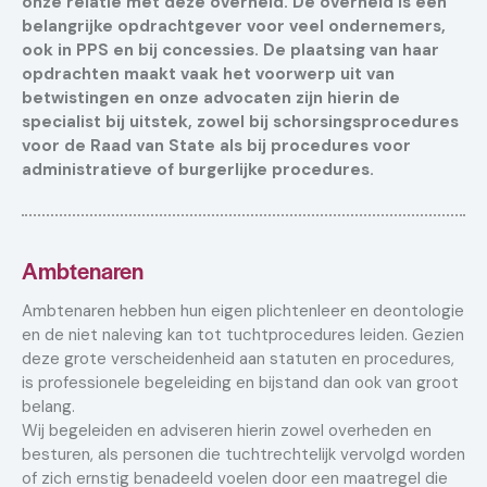
onze relatie met deze overheid. De overheid is een
belangrijke opdrachtgever voor veel ondernemers,
ook in PPS en bij concessies. De plaatsing van haar
opdrachten maakt vaak het voorwerp uit van
betwistingen en onze advocaten zijn hierin de
specialist bij uitstek, zowel bij schorsingsprocedures
voor de Raad van State als bij procedures voor
administratieve of burgerlijke procedures.
Ambtenaren
Ambtenaren hebben hun eigen plichtenleer en deontologie
en de niet naleving kan tot tuchtprocedures leiden. Gezien
deze grote verscheidenheid aan statuten en procedures,
is professionele begeleiding en bijstand dan ook van groot
belang.
Wij begeleiden en adviseren hierin zowel overheden en
besturen, als personen die tuchtrechtelijk vervolgd worden
of zich ernstig benadeeld voelen door een maatregel die