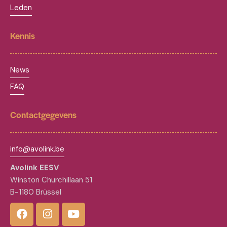
Leden
Kennis
News
FAQ
Contactgegevens
info@avolink.be
Avolink EESV
Winston Churchillaan 51
B-1180 Brüssel