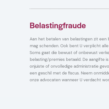
Belastingfraude
Aan het betalen van belastingen zit een b
mag schenden. Ook bent U verplicht alle
Soms gaat die bewust of onbewust verkee
belasting/premies betaald. De aangifte is 
onjuiste of onvolledige administratie gev
een geschil met de fiscus. Neem onmidde
onze advocaten wanneer U verdacht word