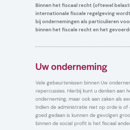
Binnen het fiscaal recht (oftewel belast
internationale fiscale regelgeving wordt
bij ondernemingen als particulieren voor
binnen het fiscale recht en het gevoerde
Uw onderneming
Vele gebeurtenissen binnen Uw onderne
repercussies. Hierbij kunt u denken aan 
onderneming, maar ook aan zaken als een 
Indien de administratie niet op orde is of
goed gedaan is kunnen de gevolgen groot 
binnen de social profit is het fiscaal and