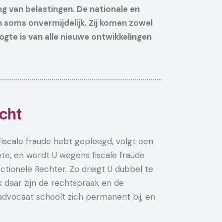
ng van belastingen. De nationale en
n soms onvermijdelijk. Zij komen zowel
ogte is van alle nieuwe ontwikkelingen
echt
fiscale fraude hebt gepleegd, volgt een
te, en wordt U wegens fiscale fraude
tionele Rechter. Zo dreigt U dubbel te
 daar zijn de rechtspraak en de
 advocaat schoolt zich permanent bij, en