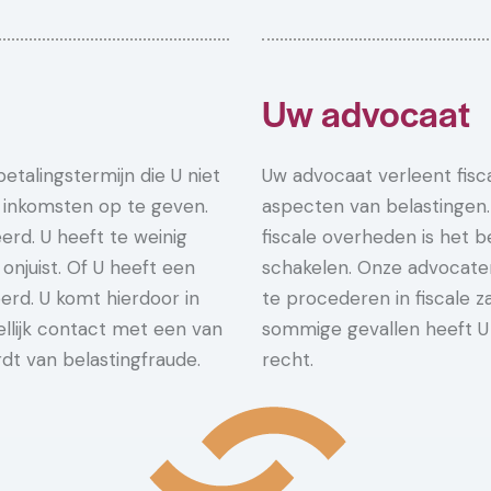
Uw advocaat
etalingstermijn die U niet
Uw advocaat verleent fisca
 inkomsten op te geven.
aspecten van belastingen
rd. U heeft te weinig
fiscale overheden is het b
onjuist. Of U heeft een
schakelen. Onze advocate
oerd. U komt hierdoor in
te procederen in fiscale z
llijk contact met een van
sommige gevallen heeft U
t van belastingfraude.
recht.