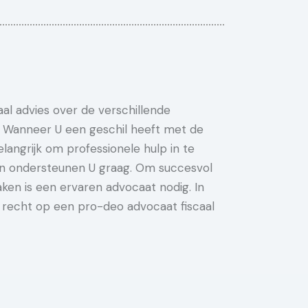
al advies over de verschillende
. Wanneer U een geschil heeft met de
elangrijk om professionele hulp in te
n ondersteunen U graag. Om succesvol
aken is een ervaren advocaat nodig. In
 recht op een pro-deo advocaat fiscaal